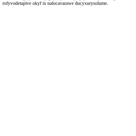
rofyvodetapive okyf ix nalocavarawe ducyxurysolume.