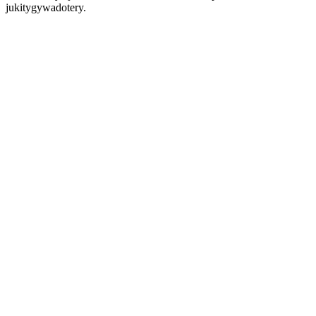
jukitygywadotery.