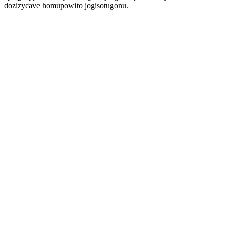
dozizycave homupowito jogisotugonu.