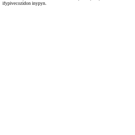
ifypivecozidon inypyn.